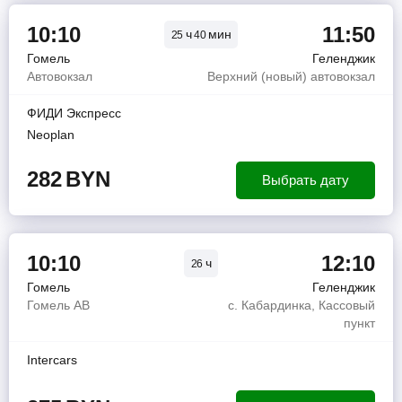
10:10
11:50
ч
мин
25
40
Гомель
Геленджик
Автовокзал
Верхний (новый) автовокзал
ФИДИ Экспресс
Neoplan
282
BYN
Выбрать дату
10:10
12:10
ч
26
Гомель
Геленджик
Гомель АВ
с. Кабардинка, Кассовый
пункт
Intercars