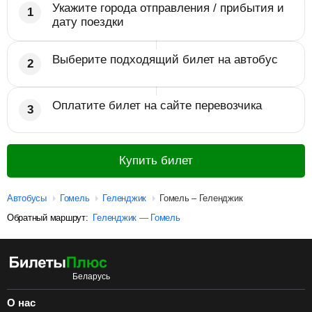
Укажите города отправления / прибытия и
дату поездки
Выберите подходящий билет на автобус
Оплатите билет на сайте перевозчика
Купить билет
Автобусы
Гомель
Геленджик
Гомель – Геленджик
Обратный маршрут:
Геленджик — Гомель
О нас