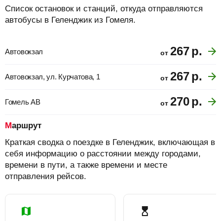
Список остановок и станций, откуда отправляются
автобусы в Геленджик из Гомеля.
267
р.
Автовокзал
от
267
р.
Автовокзал, ул. Курчатова, 1
от
270
р.
Гомель АВ
от
Маршрут
Краткая сводка о поездке в Геленджик, включающая в
себя информацию о расстоянии между городами,
времени в пути, а также времени и месте
отправления рейсов.