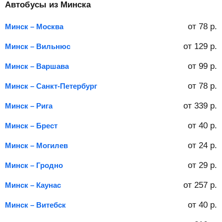
Автобусы из Минска
от
78
р.
Минск – Москва
от
129
р.
Минск – Вильнюс
от
99
р.
Минск – Варшава
от
78
р.
Минск – Санкт-Петербург
от
339
р.
Минск – Рига
от
40
р.
Минск – Брест
от
24
р.
Минск – Могилев
от
29
р.
Минск – Гродно
от
257
р.
Минск – Каунас
от
40
р.
Минск – Витебск