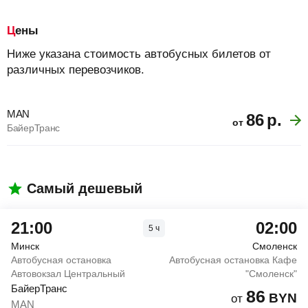
Цены
Ниже указана стоимость автобусных билетов от
различных перевозчиков.
MAN
86
р.
от
БайерТранс
Самый дешевый
21:00
02:00
5
ч
Минск
Смоленск
Автобусная остановка
Автобусная остановка Кафе
Автовокзал Центральный
"Смоленск"
БайерТранс
86
BYN
от
MAN