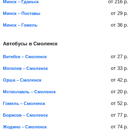
от
216
р.
Минск – Гданьск
от
29
р.
Минск – Поставы
от
36
р.
Минск – Гомель
Автобусы в Смоленск
от
27
р.
Витебск – Смоленск
от
33
р.
Могилев – Смоленск
от
42
р.
Орша – Смоленск
от
20
р.
Мстиславль – Смоленск
от
52
р.
Гомель – Смоленск
от
77
р.
Борисов – Смоленск
от
74
р.
Жодино – Смоленск