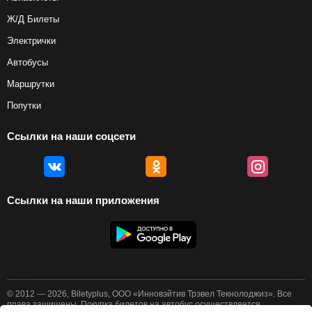
Ж/Д Билеты
Электрички
Автобусы
Маршрутки
Попутки
Ссылки на наши соцсети
Ссылки на наши приложения
© 2012 — 2026, Biletyplus, ООО «Инновэйтив Трэвел Текнолоджиз». Все
права защищены. Покупка билетов на автобус осуществляется