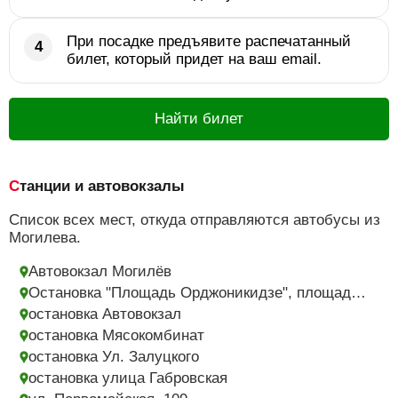
При посадке предъявите распечатанный
билет, который придет на ваш email.
Найти билет
Станции и автовокзалы
Список всех мест, откуда отправляются автобусы из
Могилева.
Автовокзал Могилёв
Остановка "Площадь Орджоникидзе", площадь Орджоникидзе
остановка Автовокзал
остановка Мясокомбинат
остановка Ул. Залуцкого
остановка улица Габровская