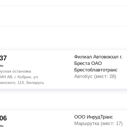
:37
Филиал Автовокзал г.
Бреста ОАО
ин
Брестоблавтотранс
бусная остановка
Автобус (мест: 28)
Н АВ, г. Кобрин, ул.
инского, 115, Беларусь
:06
ООО ИнрудТранс
Маршрутка (мест: 17)
ин