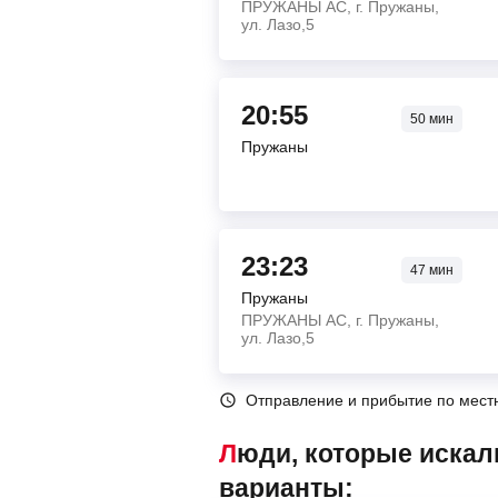
ПРУЖАНЫ АС, г. Пружаны,
ул. Лазо,5
20:55
50
мин
Пружаны
23:23
47
мин
Пружаны
ПРУЖАНЫ АС, г. Пружаны,
ул. Лазо,5
Отправление и прибытие по мест
Люди, которые искали автобусы Пружаны – Кобрин, также смотрели следующие
варианты: