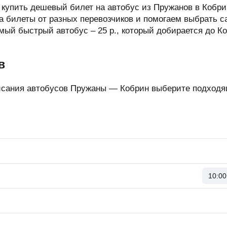
 купить дешевый билет на автобус из Пружанов в Кобри
 билеты от разных перевозчиков и помогаем выбрать 
амый быстрый автобус –
25
р.
, который добирается до Ко
в
исания автобусов Пружаны — Кобрин выберите подходя
10:00