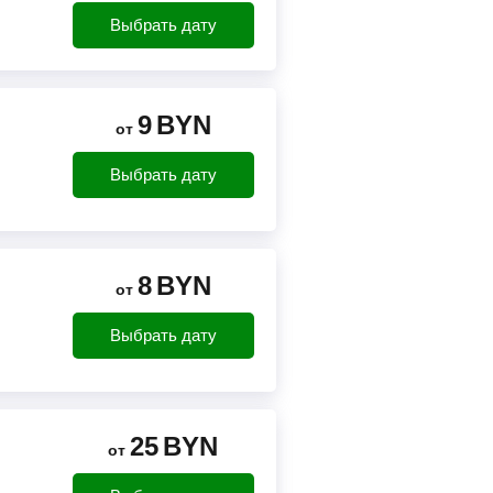
Выбрать дату
9
BYN
от
Выбрать дату
8
BYN
от
Выбрать дату
25
BYN
от