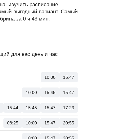
на, изучить расписание
самый выгодный вариант. Самый
брина за 0 ч 43 мин.
щий для вас день и час
10:00
15:47
10:00
15:45
15:47
15:44
15:45
15:47
17:23
08:25
10:00
15:47
20:55
10:00
15:47
20:55