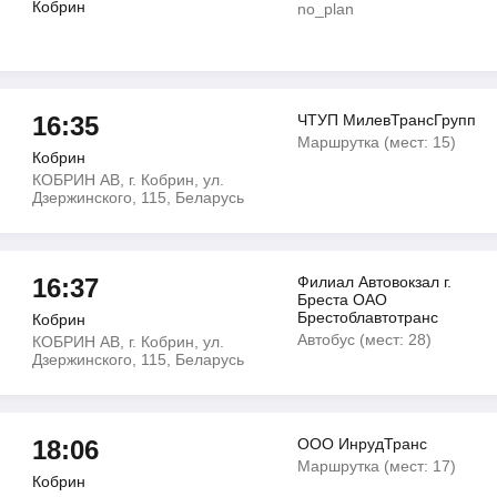
Кобрин
no_plan
16:35
ЧТУП МилевТрансГрупп
Маршрутка (мест: 15)
Кобрин
КОБРИН АВ, г. Кобрин, ул.
Дзержинского, 115, Беларусь
16:37
Филиал Автовокзал г.
Бреста ОАО
Брестоблавтотранс
Кобрин
Автобус (мест: 28)
КОБРИН АВ, г. Кобрин, ул.
Дзержинского, 115, Беларусь
18:06
ООО ИнрудТранс
Маршрутка (мест: 17)
Кобрин