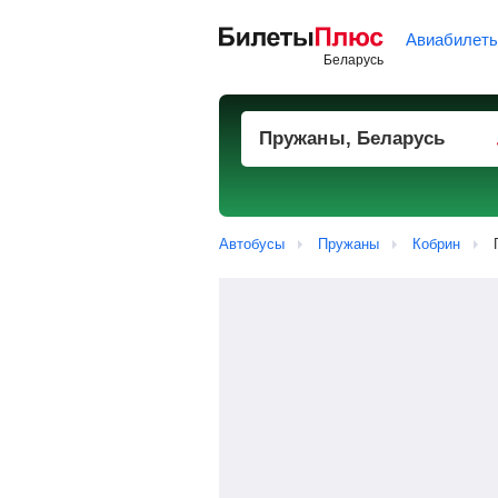
Авиабилет
Автобусы
Пружаны
Кобрин