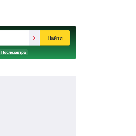
Найти
Послезавтра