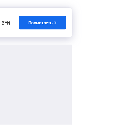
8
Посмотреть
BYN