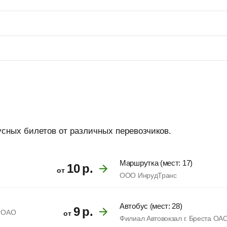
усных билетов от различных перевозчиков.
Маршрутка (мест: 17)
10
р.
от
ООО ИнрудТранс
Автобус (мест: 28)
9
р.
а ОАО
от
Филиал Автовокзал г. Бреста ОА