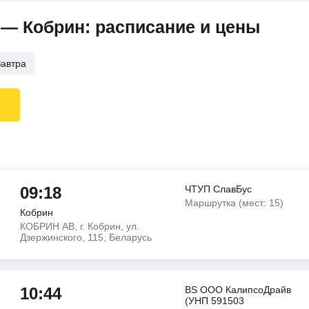
— Кобрин: расписание и цены
Завтра
09:18
ЧТУП СлавБус
Маршрутка (мест: 15)
Кобрин
КОБРИН АВ, г. Кобрин, ул.
Дзержинского, 115, Беларусь
10:44
BS OOO КалипсоДрайв
(УНП 591503