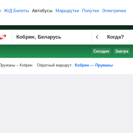
ы
Ж/Д Билеты
Автобусы
Маршрутки
Попутки
Электрички
Когда?
Сегодня
Завтра
Пружаны – Кобрин
Обратный маршрут:
Кобрин — Пружаны