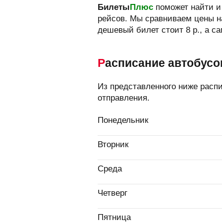
Билеты
Плюс
поможет найти и
рейсов.
Мы сравниваем цены на
дешевый билет стоит
8
р.
, а с
Расписание автобусо
Из представленного ниже расп
отправления.
Понедельник
Вторник
Среда
Четверг
Пятница