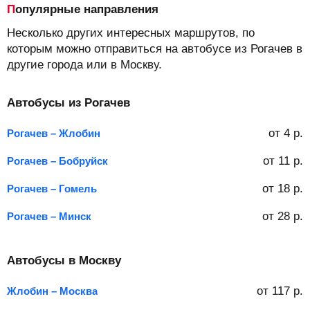
Популярные направления
Несколько других интересных маршрутов, по
которым можно отправиться на автобусе из Рогачев в
другие города или в Москву.
Автобусы из Рогачев
от
4
р.
Рогачев – Жлобин
от
11
р.
Рогачев – Бобруйск
от
18
р.
Рогачев – Гомель
от
28
р.
Рогачев – Минск
Автобусы в Москву
от
117
р.
Жлобин – Москва