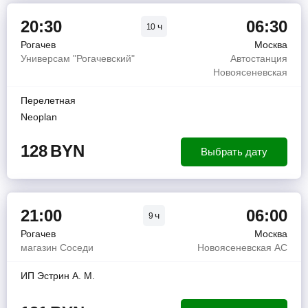
20:30
06:30
ч
10
Рогачев
Москва
Универсам "Рогачевский"
Автостанция
Новоясеневская
Перелетная
Neoplan
128
BYN
Выбрать дату
21:00
06:00
ч
9
Рогачев
Москва
магазин Соседи
Новоясеневская АС
ИП Эстрин А. М.