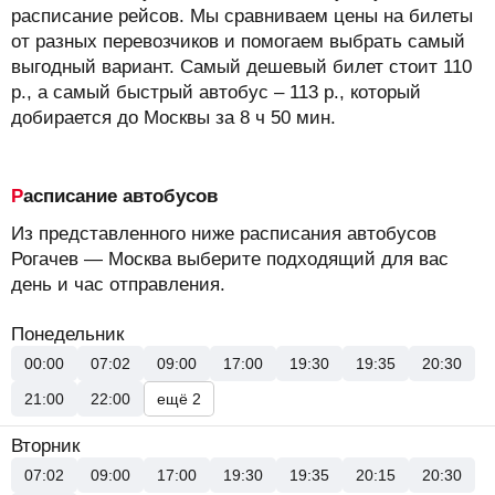
расписание рейсов.
Мы сравниваем цены на билеты
от разных перевозчиков и помогаем выбрать самый
выгодный вариант. Самый дешевый билет стоит
110
р.
, а самый быстрый автобус –
113
р.
, который
добирается до Москвы за 8 ч 50 мин.
Расписание автобусов
Из представленного ниже расписания автобусов
Рогачев — Москва выберите подходящий для вас
день и час отправления.
Понедельник
00:00
07:02
09:00
17:00
19:30
19:35
20:30
21:00
22:00
ещё 2
Вторник
07:02
09:00
17:00
19:30
19:35
20:15
20:30