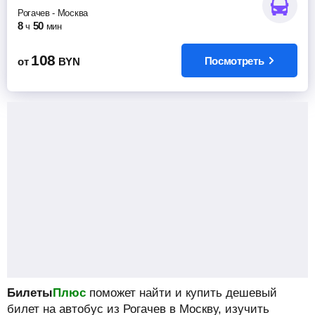
Рогачев
-
Москва
8
50
ч
мин
108
Посмотреть
от
BYN
Билеты
Плюс
поможет найти и купить дешевый
билет на автобус из Рогачев в Москву, изучить