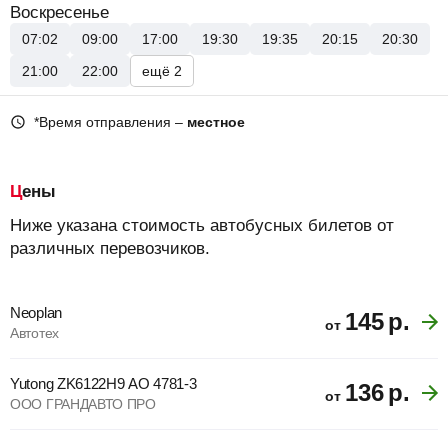
Воскресенье
07:02
09:00
17:00
19:30
19:35
20:15
20:30
21:00
22:00
ещё 2
*Время отправления –
местное
Цены
Ниже указана стоимость автобусных билетов от
различных перевозчиков.
Neoplan
145
р.
от
Автотех
Yutong ZK6122H9 АО 4781-3
136
р.
от
ООО ГРАНДАВТО ПРО