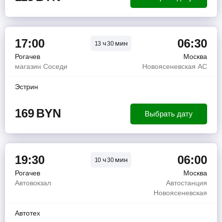
17:00
06:30
ч
мин
13
30
Рогачев
Москва
магазин Соседи
Новоясеневская АС
Эстрин
169
BYN
Выбрать дату
19:30
06:00
ч
мин
10
30
Рогачев
Москва
Автовокзал
Автостанция
Новоясеневская
Автотех