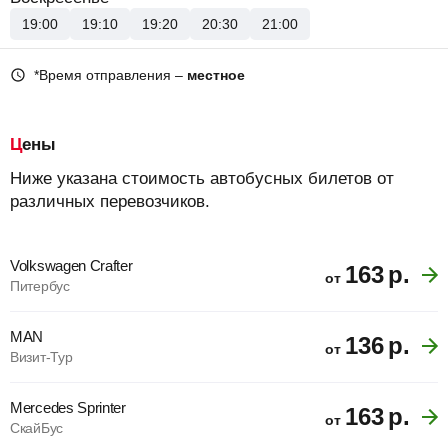
19:00
19:10
19:20
20:30
21:00
*Время отправления –
местное
Цены
Ниже указана стоимость автобусных билетов от
различных перевозчиков.
Volkswagen Crafter
163
р.
от
Питербус
MAN
136
р.
от
Визит-Тур
Mercedes Sprinter
163
р.
от
СкайБус