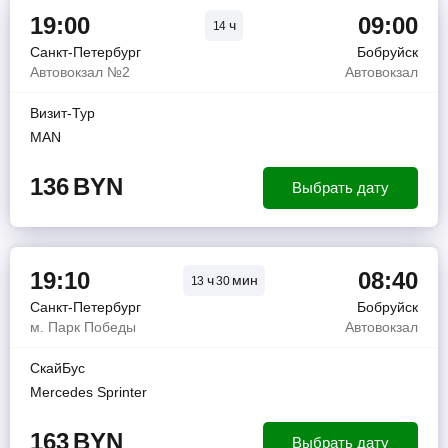
19:00
09:00
ч
14
Санкт-Петербург
Бобруйск
Автовокзал №2
Автовокзал
Визит-Тур
MAN
136
BYN
Выбрать дату
19:10
08:40
ч
мин
13
30
Санкт-Петербург
Бобруйск
м. Парк Победы
Автовокзал
СкайБус
Mercedes Sprinter
163
BYN
Выбрать дату