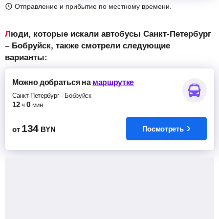
Отправление и прибытие по местному времени.
Люди, которые искали автобусы Санкт-Петербург
– Бобруйск, также смотрели следующие
варианты:
Можно добраться
на
маршрутке
Санкт-Петербург
-
Бобруйск
12
0
ч
мин
134
Посмотреть
от
BYN