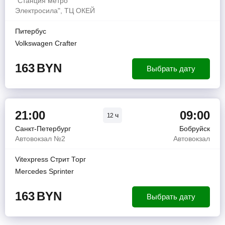
"Станция метро
Электросила", ТЦ ОКЕЙ
Питербус
Volkswagen Crafter
163
BYN
Выбрать дату
21:00
09:00
ч
12
Санкт-Петербург
Бобруйск
Автовокзал №2
Автовокзал
Vitexpress Стрит Торг
Mercedes Sprinter
163
BYN
Выбрать дату