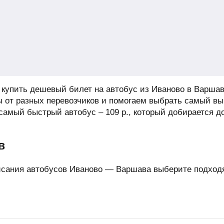
купить дешевый билет на автобус из Иваново в Варшав
 от разных перевозчиков и помогаем выбрать самый в
 самый быстрый автобус –
109
р.
, который добирается д
в
исания автобусов Иваново — Варшава выберите подходя