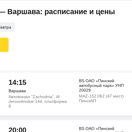
— Варшава: расписание и цены
Завтра
14:15
BS ОАО «Пинский
автобусный парк» УНП
20029
Варшава
MAZ-152.062 (47 мест)
Автовокзал "Zachodnia", Al.
ПинскАП
Jerozolimskie 144, платформа
8
20:00
BS ОАО «Пинский