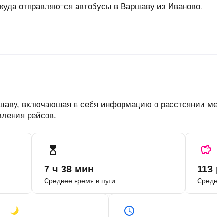
откуда отправляются автобусы в Варшаву из Иваново.
аршаву, включающая в себя информацию о расстоянии ме
вления рейсов.
7 ч 38 мин
113
Среднее время в пути
Средн