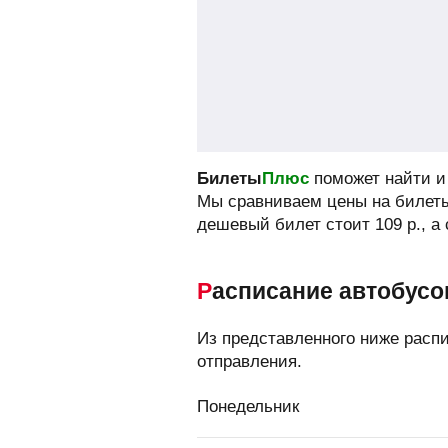
Билеты
Плюс
поможет найти и 
Мы сравниваем цены на билеты
дешевый билет стоит
109
р.
, а
Расписание автобусо
Из представленного ниже расп
отправления.
Понедельник