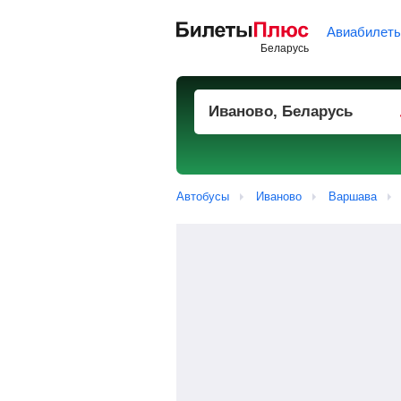
Авиабилет
Автобусы
Иваново
Варшава