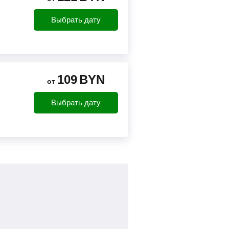
Выбрать дату
109
BYN
от
Выбрать дату