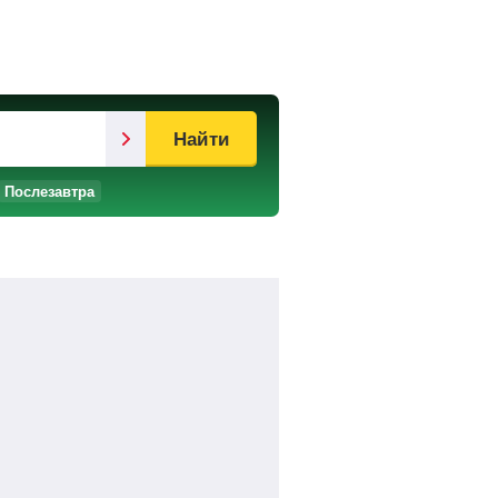
Найти
Послезавтра