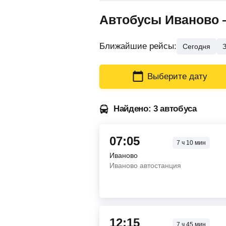
Автобусы Иваново 
Ближайшие рейсы:
Сегодня
Выберите дату
Найдено: 3 автобуса
07:05
7
ч
10
мин
Иваново
Иваново автостанция
12:15
7
ч
45
мин