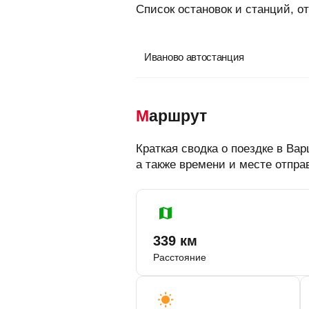
Список остановок и станций, 
Иваново автостанция
Маршрут
Краткая сводка о поездке в В
а также времени и месте отпра
339 км
Расстояние