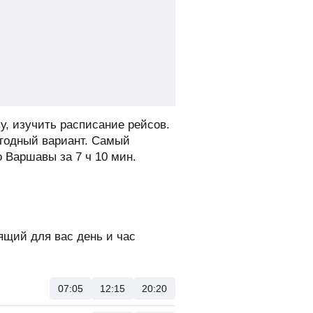
у, изучить расписание рейсов.
ыгодный вариант. Самый
о Варшавы за 7 ч 10 мин.
щий для вас день и час
07:05
12:15
20:20