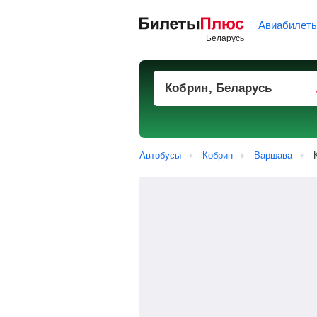
Авиабилет
Автобусы
Кобрин
Варшава