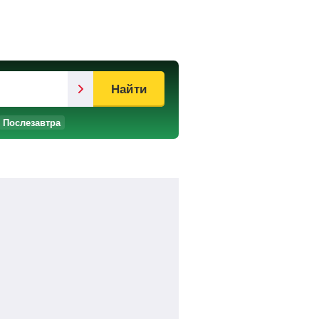
Найти
Послезавтра