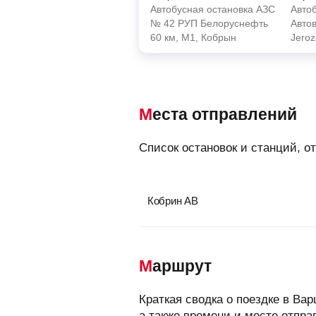
Автобусная остановка АЗС
Авто
№ 42 РУП Белоруснефть
Автов
60 км, M1, Кобрын
Jeroz
Места отправлений
Список остановок и станций, 
Кобрин АВ
Маршрут
Краткая сводка о поездке в В
а также времени и месте отпра