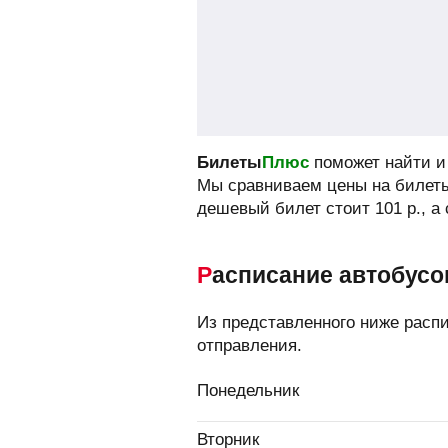
Билеты
Плюс
поможет найти и 
Мы сравниваем цены на билеты
дешевый билет стоит
101
р.
, а
Расписание автобусо
Из представленного ниже расп
отправления.
Понедельник
Вторник