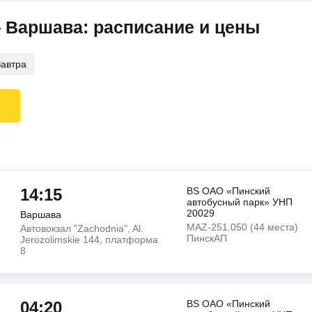
 Варшава: расписание и цены
Завтра
14:15
BS ОАО «Пинский
автобусный парк» УНП
20029
Варшава
MAZ-251.050 (44 места)
Автовокзал "Zachodnia", Al.
ПинскАП
Jerozolimskie 144, платформа
8
04:20
BS ОАО «Пинский