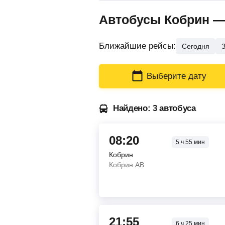
Автобусы Кобрин —
Ближайшие рейсы:
Сегодня
Выберите дату
Найдено: 3 автобуса
08:20
5
ч
55
мин
Кобрин
Кобрин АВ
21:55
6
ч
25
мин