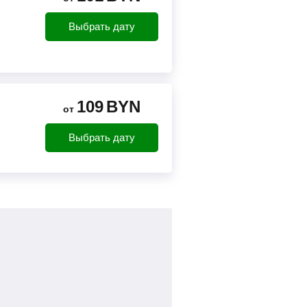
Выбрать дату
109
BYN
от
Выбрать дату