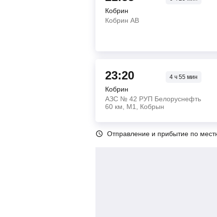
Кобрин
Кобрин АВ
23:20
4
ч
55
мин
Кобрин
АЗС № 42 РУП Белоруснефть
60 км, M1, Кобрын
Отправление и прибытие по мест