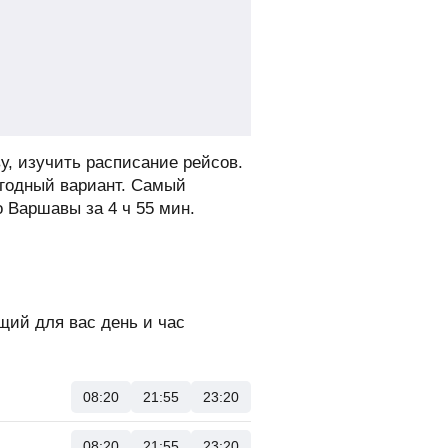
у, изучить расписание рейсов.
ыгодный вариант. Самый
о Варшавы за 4 ч 55 мин.
ий для вас день и час
08:20
21:55
23:20
08:20
21:55
23:20