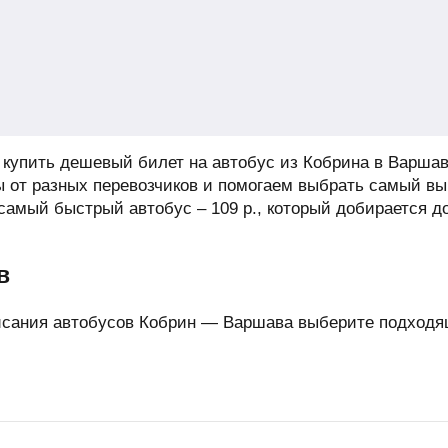
купить дешевый билет на автобус из Кобрина в Варшав
 от разных перевозчиков и помогаем выбрать самый в
 самый быстрый автобус –
109
р.
, который добирается д
в
исания автобусов Кобрин — Варшава выберите подходящ