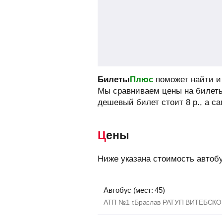
Билеты
Плюс
поможет найти и 
Мы сравниваем цены на билеты
дешевый билет стоит
8
р.
, а с
Цены
Ниже указана стоимость автоб
Автобус (мест: 45)
АТП №1 г.Браслав РАТУП ВИТЕБСК