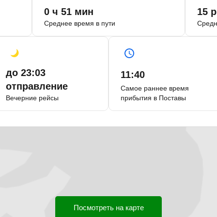
0 ч 51 мин
15
р
Среднее время в пути
Средн
до 23:03
11:40
отправление
Самое раннее время
Вечерние рейсы
прибытия в Поставы
Посмотреть на карте