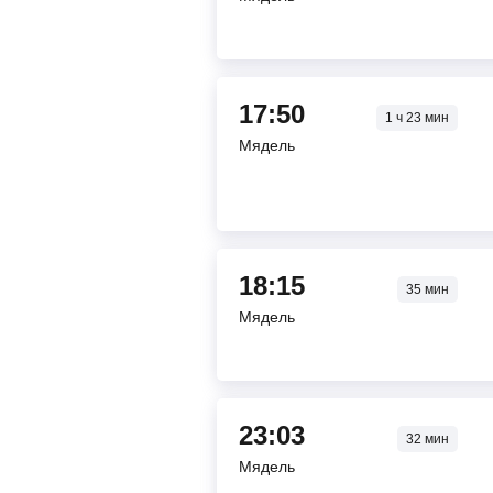
17:50
1
ч
23
мин
Мядель
18:15
35
мин
Мядель
23:03
32
мин
Мядель