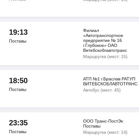
19:13
Филиал
«Автотранспортное
предприятие № 16
Поставы
г.Глубокое» ОАО
Витебскоблавтотранс
Маршрутка (мест: 15)
18:50
АТП №1 г.Браслав РАТУП
ВИТЕБСКОБЛАВТОТРАНС
Поставы
Автобус (мест: 45)
23:35
ООО Транс-ПостЭк
Поставы
Поставы
Маршрутка (мест: 14)