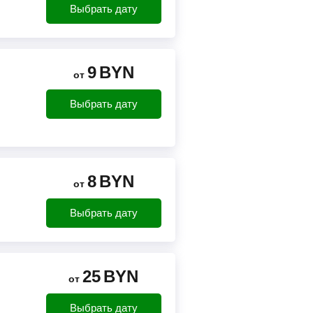
Выбрать дату
9
BYN
от
Выбрать дату
8
BYN
от
Выбрать дату
25
BYN
от
Выбрать дату