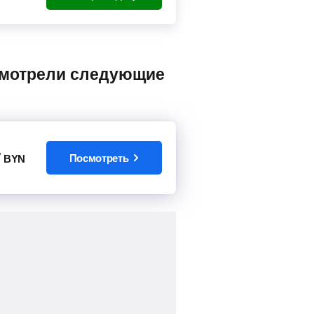
7
Посмотреть
BYN