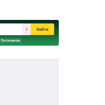
Найти
Послезавтра