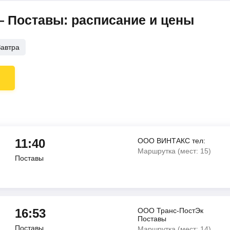
 Поставы: расписание и цены
Завтра
11:40
ООО ВИНТАКС тел:
Маршрутка (мест: 15)
Поставы
16:53
ООО Транс-ПостЭк
Поставы
Поставы
Маршрутка (мест: 14)