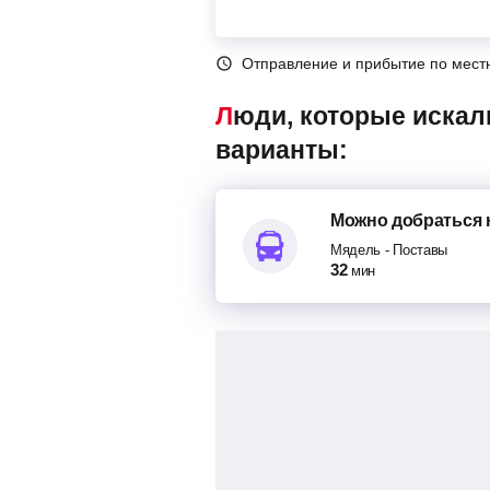
Отправление и прибытие по мест
Люди, которые искали автобусы Мядель – Поставы, также смотрели следующие
варианты:
Можно добраться
Мядель
-
Поставы
32
мин