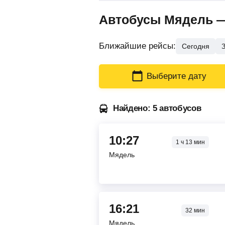
Автобусы Мядель —
Ближайшие рейсы:
Сегодня
Выберите дату
Найдено: 5 автобусов
10:27
1
ч
13
мин
Мядель
16:21
32
мин
Мядель