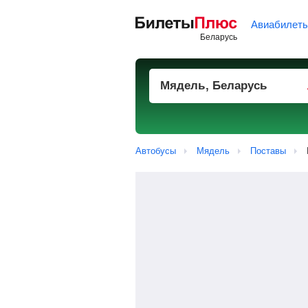
Авиабилет
Автобусы
Мядель
Поставы