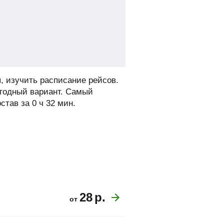
, изучить расписание рейсов.
ыгодный вариант. Самый
став за 0 ч 32 мин.
28
р.
от