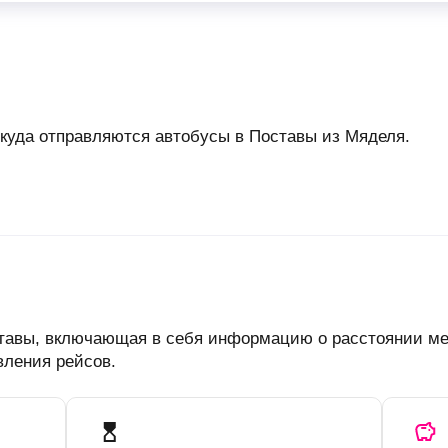
откуда отправляются автобусы в Поставы из Мяделя.
оставы, включающая в себя информацию о расстоянии ме
вления рейсов.