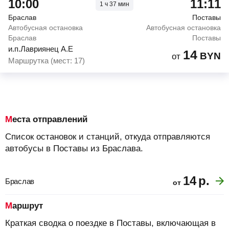
10:00
11:11
1
ч
37
мин
Браслав
Поставы
Автобусная остановка
Автобусная остановка
Браслав
Поставы
и.п.Лавриянец А.Е
14
BYN
от
Маршрутка (мест: 17)
Места отправлений
Список остановок и станций, откуда отправляются
автобусы в Поставы из Браслава.
14
р.
Браслав
от
Маршрут
Краткая сводка о поездке в Поставы, включающая в