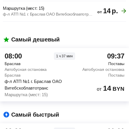
Маршрутка (мест: 15)
14
р.
от
ф-л АТП №1 г. Браслав ОАО Витебскоблавтотранс
Самый дешевый
08:00
09:37
1
ч
37
мин
Браслав
Поставы
Автобусная остановка
Автобусная остановка
Браслав
Поставы
ф-л АТП №1 г. Браслав ОАО
14
Витебскоблавтотранс
BYN
от
Маршрутка (мест: 15)
Самый быстрый