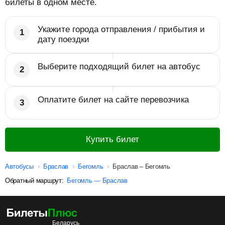
билеты в одном месте.
Укажите города отправления / прибытия и
дату поездки
Выберите подходящий билет на автобус
Оплатите билет на сайте перевозчика
Купить билет
Автобусы
Браслав
Бегомль
Браслав – Бегомль
Обратный маршрут:
Бегомль — Браслав