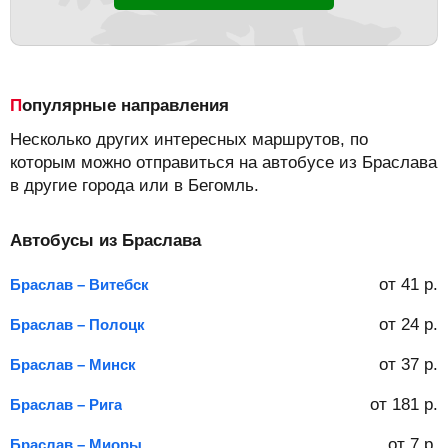
Популярные направления
Несколько других интересных маршрутов, по
которым можно отправиться на автобусе из Браслава
в другие города или в Бегомль.
Автобусы из Браслава
от
41
р.
Браслав – Витебск
от
24
р.
Браслав – Полоцк
от
37
р.
Браслав – Минск
от
181
р.
Браслав – Рига
от
7
р.
Браслав – Миоры