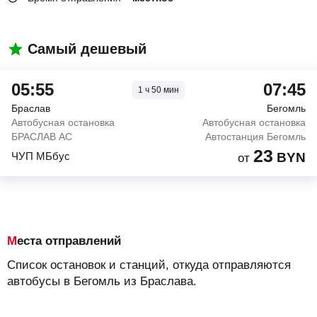
Самый дешевый
05:55
07:45
1
ч
50
мин
Браслав
Бегомль
Автобусная остановка
Автобусная остановка
БРАСЛАВ АС
Автостанция Бегомль
23
ЧУП МБбус
BYN
от
Места отправлений
Список остановок и станций, откуда отправляются
автобусы в Бегомль из Браслава.