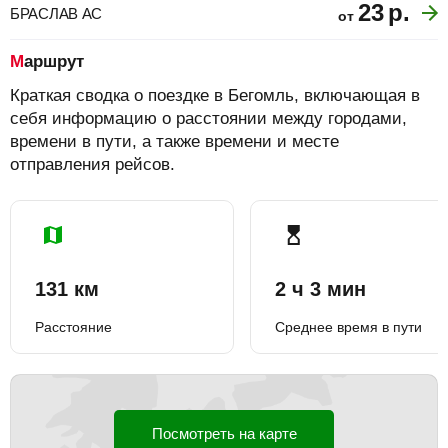
23
р.
БРАСЛАВ АС
от
Маршрут
Краткая сводка о поездке в Бегомль, включающая в
себя информацию о расстоянии между городами,
времени в пути, а также времени и месте
отправления рейсов.
131 км
2 ч 3 мин
Расстояние
Среднее время в пути
Посмотреть на карте