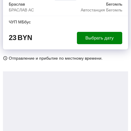
Браслав
Бегомль
БРАСЛАВ АС
Автостанция Бегомль
ЧУП МБбус
23
BYN
Выбрать дату
Отправление и прибытие по местному времени.