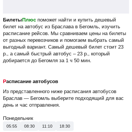
Билеты
Плюс
поможет найти и купить дешевый
билет на автобус из Браслава в Бегомль, изучить
расписание рейсов.
Мы сравниваем цены на билеты
от разных перевозчиков и помогаем выбрать самый
выгодный вариант. Самый дешевый билет стоит
23
р.
, а самый быстрый автобус –
23
р.
, который
добирается до Бегомля за 1 ч 50 мин.
Расписание автобусов
Из представленного ниже расписания автобусов
Браслав — Бегомль выберите подходящий для вас
день и час отправления.
Понедельник
05:55
08:30
11:10
18:30