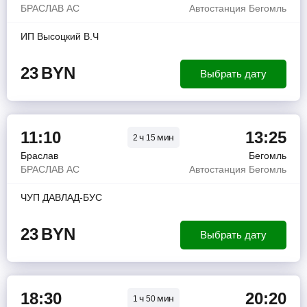
БРАСЛАВ АС
Автостанция Бегомль
ИП Высоцкий В.Ч
23
BYN
Выбрать дату
11:10
13:25
ч
мин
2
15
Браслав
Бегомль
БРАСЛАВ АС
Автостанция Бегомль
ЧУП ДАВЛАД-БУС
23
BYN
Выбрать дату
18:30
20:20
ч
мин
1
50