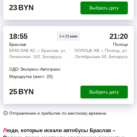
23
BYN
Выбрать дату
18:55
21:20
ч
мин
2
25
Браслав
Полоцк
БРАСЛАВ АС, г. Браслав, ул.
ПОЛОЦК АВ, г. Полоцк, ул.
Ленинская, 182, Беларусь
Октябрьская 40, Беларусь
ОДО Экспресс-Автотранс
Маршрутка (мест: 20)
25
BYN
Выбрать дату
Отправление и прибытие по местному времени.
Люди, которые искали автобусы Браслав –