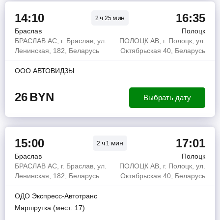
14:10
16:35
ч
мин
2
25
Браслав
Полоцк
БРАСЛАВ АС, г. Браслав, ул.
ПОЛОЦК АВ, г. Полоцк, ул.
Ленинская, 182, Беларусь
Октябрьская 40, Беларусь
ООО АВТОВИДЗЫ
26
BYN
Выбрать дату
15:00
17:01
ч
мин
2
1
Браслав
Полоцк
БРАСЛАВ АС, г. Браслав, ул.
ПОЛОЦК АВ, г. Полоцк, ул.
Ленинская, 182, Беларусь
Октябрьская 40, Беларусь
ОДО Экспресс-Автотранс
Маршрутка (мест: 17)