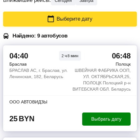
Ближайшие рейсы:
Сегодня
Завтра
Выберите дату
Найдено: 9 автобусов
04:40
06:48
ч
мин
2
8
Браслав
Полоцк
БРАСЛАВ АС, г. Браслав, ул.
ШВЕЙНАЯ ФАБРИКА ООП,
Ленинская, 182, Беларусь
УЛ. ОКТЯБРЬСКАЯ,25,
ПОЛОЦК Полоцкий р-н
ВИТЕБСКАЯ ОБЛ. Беларусь
ООО АВТОВИДЗЫ
25
BYN
Выбрать дату