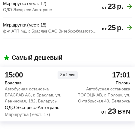
Маршрутка (мест: 17)
23
р.
от
ОДО Экспресс-Автотранс
Маршрутка (мест: 15)
25
р.
от
ф-л АТП №1 г. Браслав ОАО Витебскоблавтотранс
Самый дешевый
15:00
17:01
2
ч
1
мин
Браслав
Полоцк
Автобусная остановка
Автобусная остановка
БРАСЛАВ АС, г. Браслав, ул.
ПОЛОЦК АВ, г. Полоцк, ул.
Ленинская, 182, Беларусь
Октябрьская 40, Беларусь
ОДО Экспресс-Автотранс
23
BYN
от
Маршрутка (мест: 17)