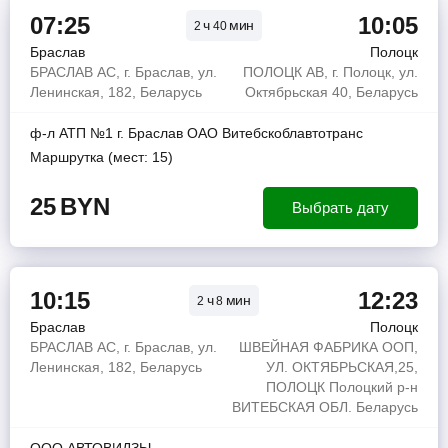
07:25
10:05
ч
мин
2
40
Браслав
Полоцк
БРАСЛАВ АС, г. Браслав, ул.
ПОЛОЦК АВ, г. Полоцк, ул.
Ленинская, 182, Беларусь
Октябрьская 40, Беларусь
ф-л АТП №1 г. Браслав ОАО Витебскоблавтотранс
Маршрутка (мест: 15)
25
BYN
Выбрать дату
10:15
12:23
ч
мин
2
8
Браслав
Полоцк
БРАСЛАВ АС, г. Браслав, ул.
ШВЕЙНАЯ ФАБРИКА ООП,
Ленинская, 182, Беларусь
УЛ. ОКТЯБРЬСКАЯ,25,
ПОЛОЦК Полоцкий р-н
ВИТЕБСКАЯ ОБЛ. Беларусь