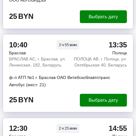
ООО АВТОВИДЗЫ
25
BYN
Выбрать дату
10:40
13:35
ч
мин
2
55
Браслав
Полоцк
БРАСЛАВ АС, г. Браслав, ул.
ПОЛОЦК АВ, г. Полоцк, ул.
Ленинская, 182, Беларусь
Октябрьская 40, Беларусь
ф-л АТП №1 г. Браслав ОАО Витебскоблавтотранс
Автобус (мест: 21)
25
BYN
Выбрать дату
12:30
14:55
ч
мин
2
25