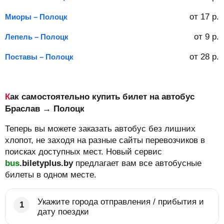
от
17
р.
Миоры – Полоцк
от
9
р.
Лепель – Полоцк
от
28
р.
Поставы – Полоцк
Как самостоятельно купить билет на автобус
Браслав → Полоцк
Теперь вы можете заказать автобус без лишних
хлопот, не заходя на разные сайты перевозчиков в
поисках доступных мест. Новый сервис
bus
.biletyplus.by
предлагает вам все автобусные
билеты в одном месте.
Укажите города отправления / прибытия и
дату поездки