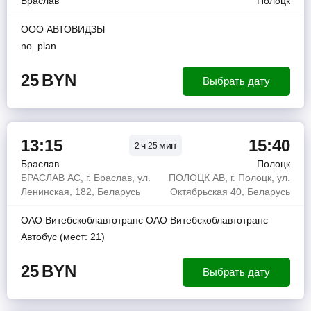
Браслав
Полоцк
ООО АВТОВИДЗЫ
no_plan
25
BYN
Выбрать дату
13:15
15:40
ч
мин
2
25
Браслав
Полоцк
БРАСЛАВ АС, г. Браслав, ул.
ПОЛОЦК АВ, г. Полоцк, ул.
Ленинская, 182, Беларусь
Октябрьская 40, Беларусь
ОАО Витебскоблавтотранс ОАО Витебскоблавтотранс
Автобус (мест: 21)
25
BYN
Выбрать дату