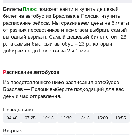
Билеты
Плюс
поможет найти и купить дешевый
билет на автобус из Браслава в Полоцк, изучить
расписание рейсов.
Мы сравниваем цены на билеты
от разных перевозчиков и помогаем выбрать самый
выгодный вариант. Самый дешевый билет стоит
23
р.
, а самый быстрый автобус –
23
р.
, который
добирается до Полоцка за 2 ч 1 мин.
Расписание автобусов
Из представленного ниже расписания автобусов
Браслав — Полоцк выберите подходящий для вас
день и час отправления.
Понедельник
04:40
07:25
10:15
12:30
13:15
15:00
18:55
Вторник