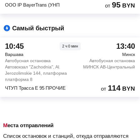
95
OOO IP BayerTrans (УНП
BYN
от
Самый быстрый
10:45
13:40
2
ч
0
мин
Варшава
Минск
Автобусная остановка
Автобусная остановка
Автовокзал "Zachodnia", Al.
МИНСК АВ-Центральный
Jerozolimskie 144, платформа
платформа 8
114
ЧТУП Трасса Е 95 ПРОЧИЕ
BYN
от
Места отправлений
Список остановок и станций, откуда отправляются