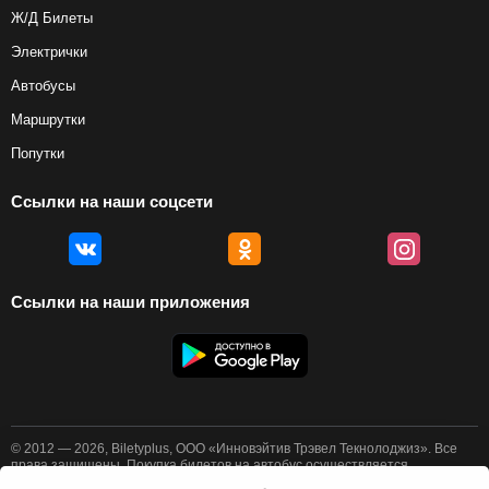
Ж/Д Билеты
Электрички
Автобусы
Маршрутки
Попутки
Ссылки на наши соцсети
Ссылки на наши приложения
© 2012 — 2026, Biletyplus, ООО «Инновэйтив Трэвел Текнолоджиз». Все
права защищены. Покупка билетов на автобус осуществляется
пользователем самостоятельно на сайтах партнеров, BiletyPlus не несет