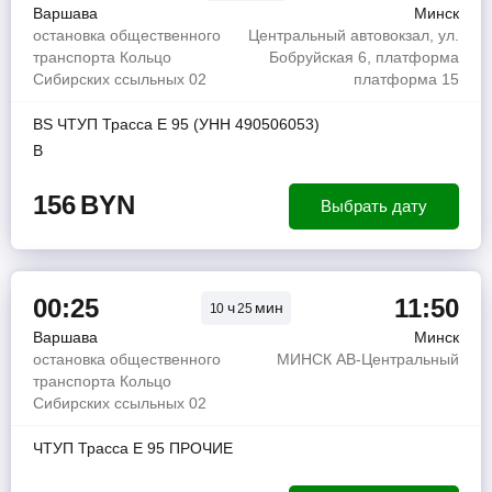
Варшава
Минск
остановка общественного
Центральный автовокзал, ул.
транспорта Кольцо
Бобруйская 6, платформа
Сибирских ссыльных 02
платформа 15
BS ЧТУП Трасса Е 95 (УНН 490506053)
В
156
BYN
Выбрать дату
00:25
11:50
ч
мин
10
25
Варшава
Минск
остановка общественного
МИНСК АВ-Центральный
транспорта Кольцо
Сибирских ссыльных 02
ЧТУП Трасса Е 95 ПРОЧИЕ