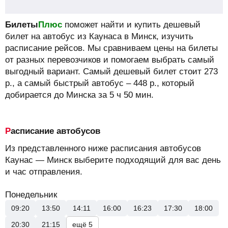
Билеты
Плюс
поможет найти и купить дешевый
билет на автобус из Каунаса в Минск, изучить
расписание рейсов.
Мы сравниваем цены на билеты
от разных перевозчиков и помогаем выбрать самый
выгодный вариант. Самый дешевый билет стоит
273
р.
, а самый быстрый автобус –
448
р.
, который
добирается до Минска за 5 ч 50 мин.
Расписание автобусов
Из представленного ниже расписания автобусов
Каунас — Минск выберите подходящий для вас день
и час отправления.
Понедельник
09:20
13:50
14:11
16:00
16:23
17:30
18:00
20:30
21:15
ещё 5