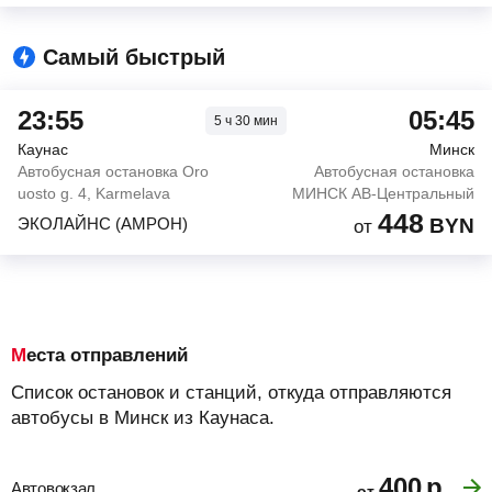
Самый быстрый
23:55
05:45
5
ч
30
мин
Каунас
Минск
Автобусная остановка Oro
Автобусная остановка
uosto g. 4, Karmelava
МИНСК АВ-Центральный
448
ЭКОЛАЙНС (АМРОН)
BYN
от
Места отправлений
Список остановок и станций, откуда отправляются
автобусы в Минск из Каунаса.
400
р.
Автовокзал
от