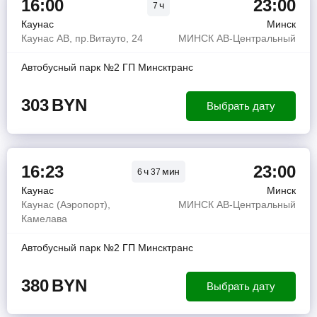
16:00
23:00
ч
7
Каунас
Минск
Каунас АВ, пр.Витауто, 24
МИНСК АВ-Центральный
Автобусный парк №2 ГП Минсктранс
303
BYN
Выбрать дату
16:23
23:00
ч
мин
6
37
Каунас
Минск
Каунас (Аэропорт),
МИНСК АВ-Центральный
Камелава
Автобусный парк №2 ГП Минсктранс
380
BYN
Выбрать дату