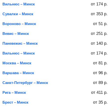
от
174
р.
Вильнюс – Минск
от
353
р.
Сувалки – Минск
от
51
р.
Вороново – Минск
от
251
р.
Вевис – Минск
от
140
р.
Паневежис – Минск
от
174
р.
Вильнюс – Минск
от
81
р.
Москва – Минск
от
96
р.
Варшава – Минск
от
89
р.
Санкт-Петербург – Минск
от
411
р.
Рига – Минск
от
35
р.
Брест – Минск