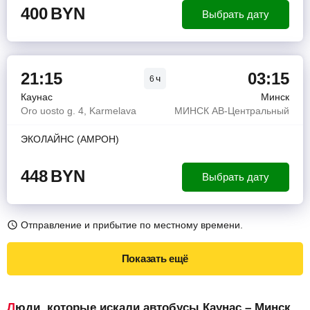
400
BYN
Выбрать дату
21:15
03:15
ч
6
Каунас
Минск
Oro uosto g. 4, Karmelava
МИНСК АВ-Центральный
ЭКОЛАЙНС (АМРОН)
448
BYN
Выбрать дату
Отправление и прибытие по местному времени.
Показать ещё
Люди, которые искали автобусы Каунас – Минск,