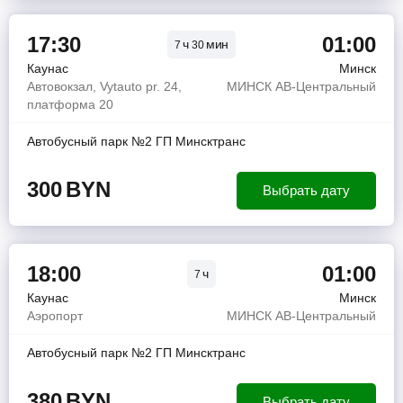
17:30
01:00
ч
мин
7
30
Каунас
Минск
Автовокзал, Vytauto pr. 24,
МИНСК АВ-Центральный
платформа 20
Автобусный парк №2 ГП Минсктранс
300
BYN
Выбрать дату
18:00
01:00
ч
7
Каунас
Минск
Аэропорт
МИНСК АВ-Центральный
Автобусный парк №2 ГП Минсктранс
380
BYN
Выбрать дату