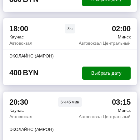
18:00
02:00
ч
8
Каунас
Минск
Автовокзал
Автовокзал Центральный
ЭКОЛАЙНС (АМРОН)
400
BYN
Выбрать дату
20:30
03:15
ч
мин
6
45
Каунас
Минск
Автовокзал
Автовокзал Центральный
ЭКОЛАЙНС (АМРОН)