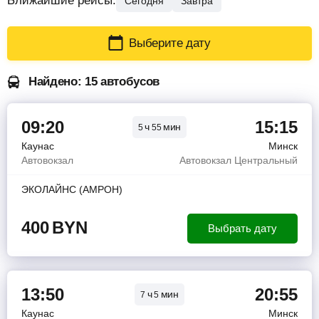
Ближайшие рейсы:
Сегодня
Завтра
Выберите дату
Найдено: 15 автобусов
09:20
15:15
ч
мин
5
55
Каунас
Минск
Автовокзал
Автовокзал Центральный
ЭКОЛАЙНС (АМРОН)
400
BYN
Выбрать дату
13:50
20:55
ч
мин
7
5
Каунас
Минск