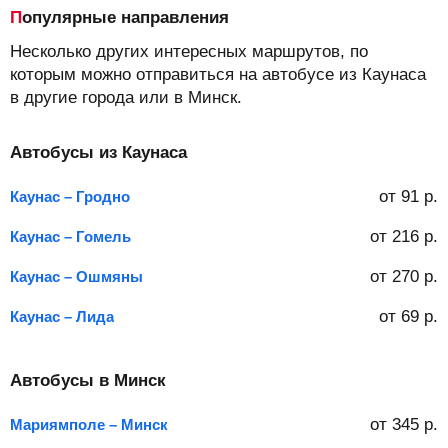
Популярные направления
Несколько других интересных маршрутов, по
которым можно отправиться на автобусе из Каунаса
в другие города или в Минск.
Автобусы из Каунаса
от
91
р.
Каунас – Гродно
от
216
р.
Каунас – Гомель
от
270
р.
Каунас – Ошмяны
от
69
р.
Каунас – Лида
Автобусы в Минск
от
345
р.
Мариямполе – Минск