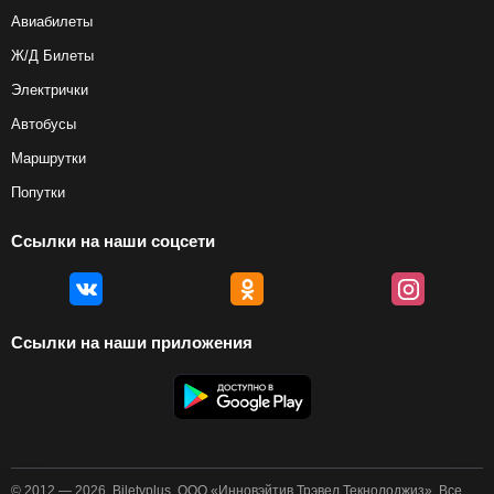
Авиабилеты
Ж/Д Билеты
Электрички
Автобусы
Маршрутки
Попутки
Ссылки на наши соцсети
Ссылки на наши приложения
© 2012 — 2026, Biletyplus, ООО «Инновэйтив Трэвел Текнолоджиз». Все