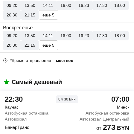
09:20
13:50
14:11
16:00
16:23
17:30
18:00
20:30
21:15
ещё 5
Воскресенье
09:20
13:50
14:11
16:00
16:23
17:30
18:00
20:30
21:15
ещё 5
*Время отправления –
местное
Самый дешевый
22:30
07:00
8
ч
30
мин
Каунас
Минск
Автобусная остановка
Автобусная остановка
Автовокзал
Автовокзал Центральный
273
БайерТранс
BYN
от