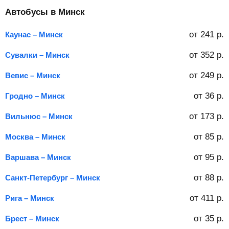
Автобусы в Минск
от
241
р.
Каунас – Минск
от
352
р.
Сувалки – Минск
от
249
р.
Вевис – Минск
от
36
р.
Гродно – Минск
от
173
р.
Вильнюс – Минск
от
85
р.
Москва – Минск
от
95
р.
Варшава – Минск
от
88
р.
Санкт-Петербург – Минск
от
411
р.
Рига – Минск
от
35
р.
Брест – Минск