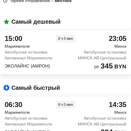
*Время отправления –
местное
Самый дешевый
15:00
23:05
8
ч
5
мин
Мариямполе
Минск
Автобусная остановка
Автобусная остановка
Автовокзал Мариямполе
МИНСК АВ-Центральный
345
ЭКОЛАЙНС (АМРОН)
BYN
от
Самый быстрый
06:30
14:35
8
ч
5
мин
Мариямполе
Минск
Автобусная остановка
Автобусная остановка
Автовокзал Мариямполе
МИНСК АВ-Центральный