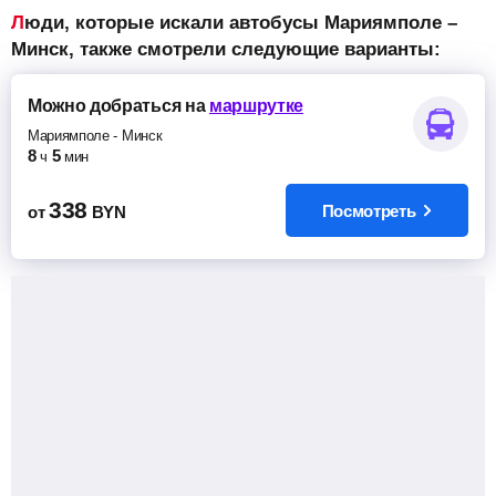
Люди, которые искали автобусы Мариямполе –
Минск, также смотрели следующие варианты:
Можно добраться
на
маршрутке
Мариямполе
-
Минск
8
5
ч
мин
338
Посмотреть
от
BYN