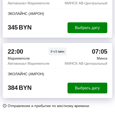
Автовокзал Мариямполе
МИНСК АВ-Центральный
ЭКОЛАЙНС (АМРОН)
345
BYN
Выбрать дату
22:00
07:05
ч
мин
9
5
Мариямполе
Минск
Автовокзал Мариямполе
МИНСК АВ-Центральный
ЭКОЛАЙНС (АМРОН)
384
BYN
Выбрать дату
Отправление и прибытие по местному времени.