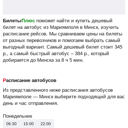
Билеты
Плюс
поможет найти и купить дешевый
билет на автобус из Мариямполя в Минск, изучить
расписание рейсов.
Мы сравниваем цены на билеты
от разных перевозчиков и помогаем выбрать самый
выгодный вариант. Самый дешевый билет стоит
345
р.
, а самый быстрый автобус –
384
р.
, который
добирается до Минска за 8 ч 5 мин.
Расписание автобусов
Из представленного ниже расписания автобусов
Мариямполе — Минск выберите подходящий для вас
день и час отправления.
Понедельник
06:30
15:00
22:00