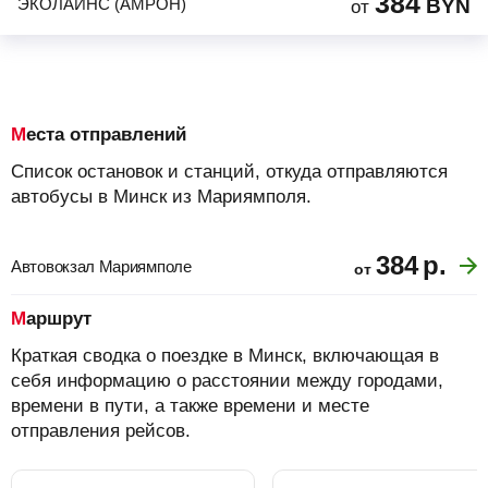
384
ЭКОЛАЙНС (АМРОН)
BYN
от
Места отправлений
Список остановок и станций, откуда отправляются
автобусы в Минск из Мариямполя.
384
р.
Автовокзал Мариямполе
от
Маршрут
Краткая сводка о поездке в Минск, включающая в
себя информацию о расстоянии между городами,
времени в пути, а также времени и месте
отправления рейсов.