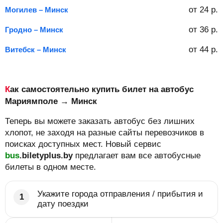
от
24
р.
Могилев – Минск
от
36
р.
Гродно – Минск
от
44
р.
Витебск – Минск
Как самостоятельно купить билет на автобус
Мариямполе → Минск
Теперь вы можете заказать автобус без лишних
хлопот, не заходя на разные сайты перевозчиков в
поисках доступных мест. Новый сервис
bus
.biletyplus.by
предлагает вам все автобусные
билеты в одном месте.
Укажите города отправления / прибытия и
дату поездки