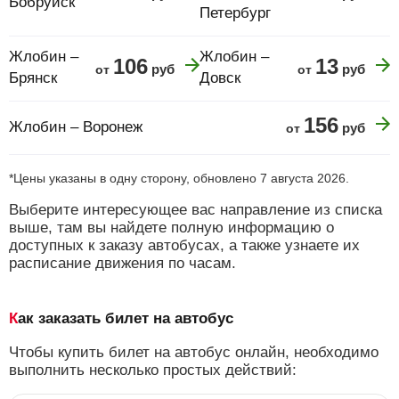
Бобруйск
Петербург
Жлобин –
Жлобин –
106
13
руб
руб
от
от
Брянск
Довск
156
Жлобин – Воронеж
руб
от
*Цены указаны в одну сторону, обновлено 7 августа 2026.
Выберите интересующее вас направление из списка
выше, там вы найдете полную информацию о
доступных к заказу автобусах, а также узнаете их
расписание движения по часам.
Как заказать билет на автобус
Чтобы купить билет на автобус онлайн, необходимо
выполнить несколько простых действий: