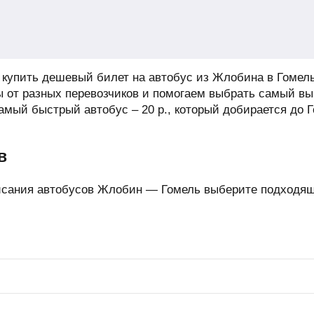
купить дешевый билет на автобус из Жлобина в Гомель
 от разных перевозчиков и помогаем выбрать самый в
самый быстрый автобус –
20
р.
, который добирается до Г
в
исания автобусов Жлобин — Гомель выберите подходящ