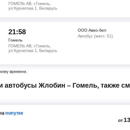
ГОМЕЛЬ АВ, г.Гомель,
ул.Курчатова 1, Беларусь
21:58
ООО Авео-бел
Автобус (мест: 51)
Гомель
ГОМЕЛЬ АВ, г.Гомель,
ул.Курчатова 1, Беларусь
ному времени.
на
попутке
1
от