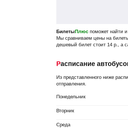
Билеты
Плюс
поможет найти и 
Мы сравниваем цены на билеты
дешевый билет стоит
14
р.
, а 
Расписание автобусо
Из представленного ниже расп
отправления.
Понедельник
Вторник
Среда