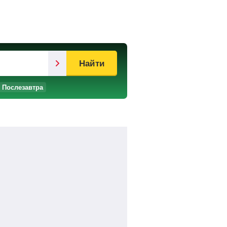
Найти
Послезавтра