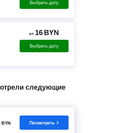
Выбрать дату
16
BYN
от
Выбрать дату
3
Посмотреть
BYN