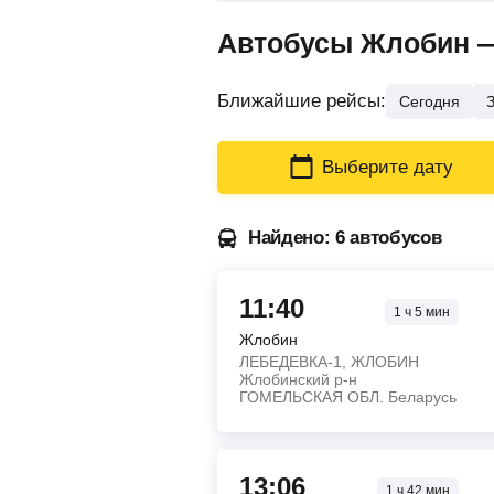
Автобусы Жлобин —
Ближайшие рейсы:
Сегодня
Выберите дату
Найдено: 6 автобусов
11:40
1
ч
5
мин
Жлобин
ЛЕБЕДЕВКА-1, ЖЛОБИН
Жлобинский р-н
ГОМЕЛЬСКАЯ ОБЛ. Беларусь
13:06
1
ч
42
мин