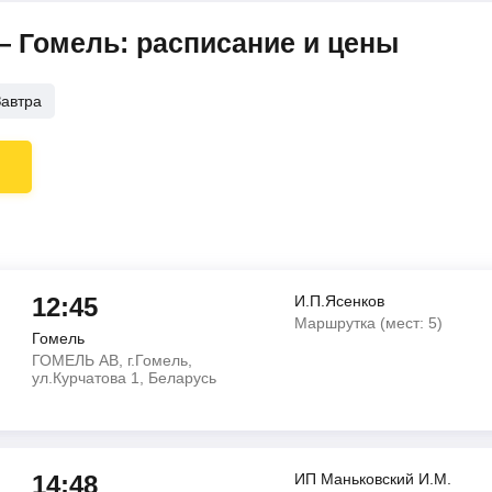
 Гомель: расписание и цены
Завтра
12:45
И.П.Ясенков
Маршрутка (мест: 5)
Гомель
ГОМЕЛЬ АВ, г.Гомель,
ул.Курчатова 1, Беларусь
14:48
ИП Маньковский И.М.