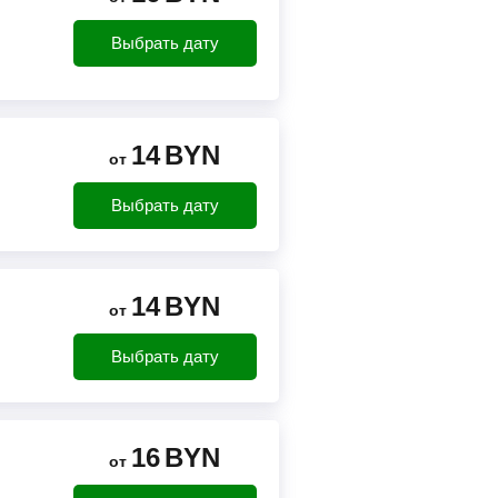
Выбрать дату
14
BYN
от
Выбрать дату
14
BYN
от
Выбрать дату
16
BYN
от